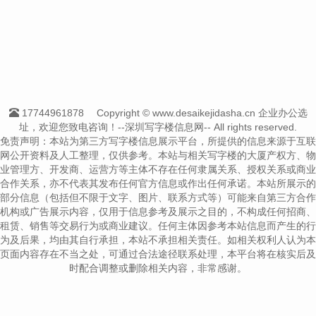
17744961878
Copyright © www.desaikejidasha.cn 企业办公选
址，欢迎您致电咨询！--深圳写字楼信息网-- All rights reserved.
免责声明：本站为第三方写字楼信息展示平台，所提供的信息来源于互联
网公开资料及人工整理，仅供参考。本站与相关写字楼的大厦产权方、物
业管理方、开发商、运营方等主体不存在任何隶属关系、授权关系或商业
合作关系，亦不代表其发布任何官方信息或作出任何承诺。本站所展示的
部分信息（包括但不限于文字、图片、联系方式等）可能来自第三方合作
机构或广告展示内容，仅用于信息参考及展示之目的，不构成任何招商、
租赁、销售等交易行为或商业建议。任何主体因参考本站信息而产生的行
为及后果，均由其自行承担，本站不承担相关责任。如相关权利人认为本
页面内容存在不当之处，可通过合法途径联系处理，本平台将在核实后及
时配合调整或删除相关内容，非常感谢。