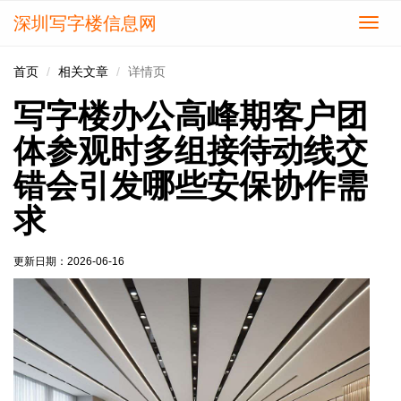
深圳写字楼信息网
切
换
导
首页
相关文章
详情页
航
写字楼办公高峰期客户团
体参观时多组接待动线交
错会引发哪些安保协作需
求
更新日期：
2026-06-16