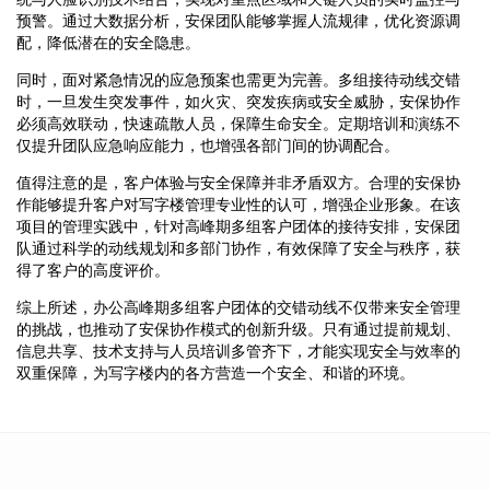
预警。通过大数据分析，安保团队能够掌握人流规律，优化资源调
配，降低潜在的安全隐患。
同时，面对紧急情况的应急预案也需更为完善。多组接待动线交错
时，一旦发生突发事件，如火灾、突发疾病或安全威胁，安保协作
必须高效联动，快速疏散人员，保障生命安全。定期培训和演练不
仅提升团队应急响应能力，也增强各部门间的协调配合。
值得注意的是，客户体验与安全保障并非矛盾双方。合理的安保协
作能够提升客户对写字楼管理专业性的认可，增强企业形象。在该
项目的管理实践中，针对高峰期多组客户团体的接待安排，安保团
队通过科学的动线规划和多部门协作，有效保障了安全与秩序，获
得了客户的高度评价。
综上所述，办公高峰期多组客户团体的交错动线不仅带来安全管理
的挑战，也推动了安保协作模式的创新升级。只有通过提前规划、
信息共享、技术支持与人员培训多管齐下，才能实现安全与效率的
双重保障，为写字楼内的各方营造一个安全、和谐的环境。