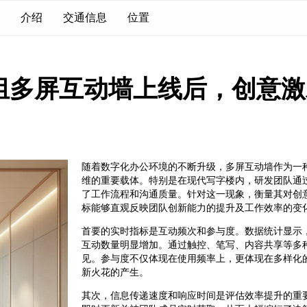
介绍
交通信息
位置
组多屏互动墙上线后，创意激
随着数字化办公环境的不断升级，多屏互动墙作为一
维的重要载体。特别是在现代写字楼内，研发团队通
了工作流程和沟通质量。针对这一现象，衡量其对创
标能够直观反映团队创新能力的提升及工作效率的变
首要的实时指标是互动频次和参与度。数据统计显示
互动数量明显增加。通过触控、笔写、内容共享等多
见。参与度不仅体现在使用频率上，更体现在多样化
新火花的产生。
其次，信息传递速度和响应时间是评估效率提升的重