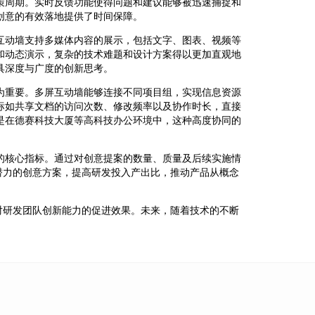
策周期。实时反馈功能使得问题和建议能够被迅速捕捉和
创意的有效落地提供了时间保障。
互动墙支持多媒体内容的展示，包括文字、图表、视频等
和动态演示，复杂的技术难题和设计方案得以更加直观地
具深度与广度的创新思考。
为重要。多屏互动墙能够连接不同项目组，实现信息资源
标如共享文档的访问次数、修改频率以及协作时长，直接
是在德赛科技大厦等高科技办公环境中，这种高度协同的
的核心指标。通过对创意提案的数量、质量及后续实施情
潜力的创意方案，提高研发投入产出比，推动产品从概念
对研发团队创新能力的促进效果。未来，随着技术的不断