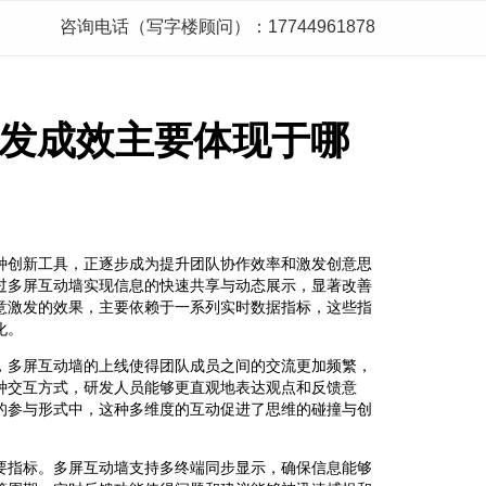
咨询电话（写字楼顾问）：17744961878
发成效主要体现于哪
种创新工具，正逐步成为提升团队协作效率和激发创意思
过多屏互动墙实现信息的快速共享与动态展示，显著改善
意激发的效果，主要依赖于一系列实时数据指标，这些指
化。
，多屏互动墙的上线使得团队成员之间的交流更加频繁，
种交互方式，研发人员能够更直观地表达观点和反馈意
的参与形式中，这种多维度的互动促进了思维的碰撞与创
要指标。多屏互动墙支持多终端同步显示，确保信息能够