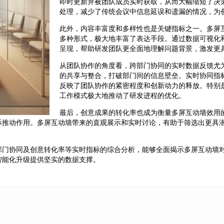
即时更新并被团队成员实时获取，从而大幅缩短了决
处理，减少了传统会议中信息延误和遗漏的情况，为
此外，内容丰富度和多样性也是关键指标之一。多屏
多种形式，极大地丰富了表达手段。通过数据可视化
呈现，帮助研发团队更全面地理解问题背景，激发更
从团队协作的角度看，跨部门协同的实时数据反馈尤
的共享与整合，打破部门间的信息壁垒。实时协同指
反映了团队协作的紧密程度和创新动力的释放。特别
工作模式极大地推动了研发进程的优化。
最后，创意成果的转化率也成为衡量多屏互动墙效用
际推动作用。多屏互动墙带来的直观展示和实时讨论，有助于筛选出更具
部门协同及创意转化率等实时指标的综合分析，能够全面揭示多屏互动墙
智能化升级提供坚实的数据支撑。