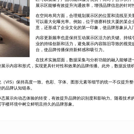
展示区能够有效提升沟通效率，增强品牌信息的针对
在空间布局方面，合理规划展示区的位置和流线至关
可以最大化曝光率。例如，位于德赛科技大厦的某企
意，还形成了企业文化的第一印象，使品牌形象从入
内容更新频率也是保持互动展示区活力的关键。持续
业的持续创新和活力，避免展示内容陈旧导致的视觉
台，使品牌传播保持新鲜感和吸引力。
在技术实施层面，数据采集与分析功能的融入能够进
整展示内容和形式，实现更具针对性和效果的品牌传播。此外，数据反馈
（VIS）保持高度一致。色彩、字体、图形元素等细节的统一不仅提升
整的品牌认知链条。
静态展示向动态体验的转变，有效提升品牌的识别度和影响力。随着技术
写字楼环境中树立鲜明且持久的品牌形象。