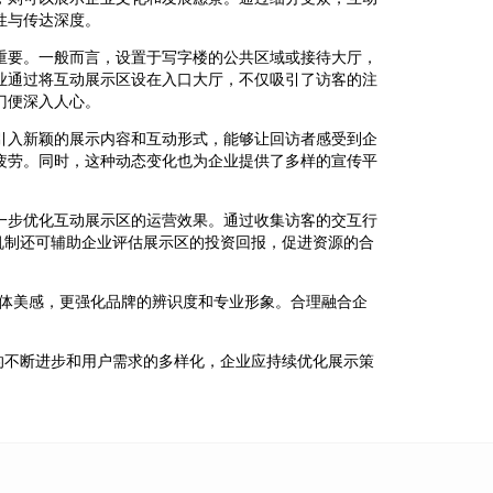
性与传达深度。
重要。一般而言，设置于写字楼的公共区域或接待大厅，
业通过将互动展示区设在入口大厅，不仅吸引了访客的注
门便深入人心。
引入新颖的展示内容和互动形式，能够让回访者感受到企
疲劳。同时，这种动态变化也为企业提供了多样的宣传平
一步优化互动展示区的运营效果。通过收集访客的交互行
机制还可辅助企业评估展示区的投资回报，促进资源的合
整体美感，更强化品牌的辨识度和专业形象。合理融合企
的不断进步和用户需求的多样化，企业应持续优化展示策