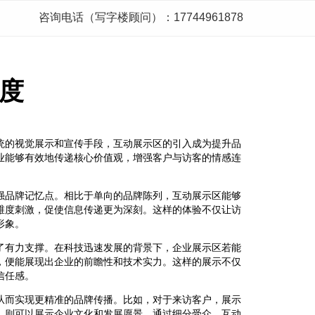
咨询电话（写字楼顾问）：17744961878
度
统的视觉展示和宣传手段，互动展示区的引入成为提升品
业能够有效地传递核心价值观，增强客户与访客的情感连
强品牌记忆点。相比于单向的品牌陈列，互动展示区能够
维度刺激，促使信息传递更为深刻。这样的体验不仅让访
形象。
了有力支撑。在科技迅速发展的背景下，企业展示区若能
，便能展现出企业的前瞻性和技术实力。这样的展示不仅
信任感。
从而实现更精准的品牌传播。比如，对于来访客户，展示
，则可以展示企业文化和发展愿景。通过细分受众，互动