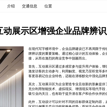
介绍
交通信息
位置
互动展示区增强企业品牌辨识
在现代写字楼环境中，企业品牌建设已不再局限于传
牌辨识度的重要策略。通过精心设计的互动体验，企
接，从而在激烈的商业竞争中脱颖而出。
首先，互动展示区通过多感官参与提升用户体验，增
激发访客的主动参与，利用触觉、视觉乃至听觉等多
客更容易记住企业特色，还能在潜移默化中强化品牌
其次，互动展示区为企业塑造专业且创新的形象提供
充分利用智能技术、虚拟现实、增强现实等现代手段
吸引业内关注，也有助于提升潜在客户和合作伙伴的
此外，互动设计可以针对不同的目标群体定制内容，
区可以侧重于产品功能和服务优势；而对于合作伙伴